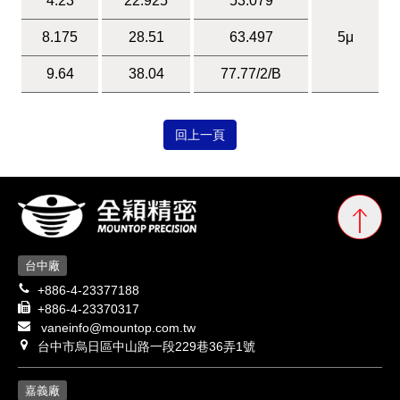
4.23
22.925
53.079
8.175
28.51
63.497
5μ
9.64
38.04
77.77/2/B
回上一頁
台中廠
+886-4-23377188
+886-4-23370317
vaneinfo@mountop.com.tw
台中市烏日區中山路一段229巷36弄1號
嘉義廠