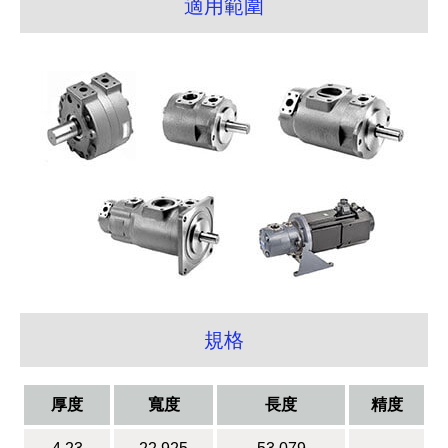
適用範圍
規格
厚度
寬度
長度
精度