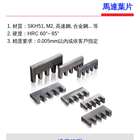
馬達葉片
材質：SKH51, M2, 高速鋼, 合金鋼... 等
硬度：HRC 60°~ 65°
精度要求：0.005mm以內或依客戶指定