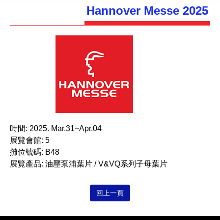
Hannover Messe 2025
時間:
2025. Mar.31~Apr.04
展覽會館:
5
攤位號碼:
B48
展覽產品:
油壓泵浦葉片 / V&VQ系列子母葉片
回上一頁