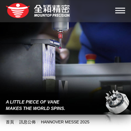
A LITTLE PIECE OF VANE
MAKES THE WORLD SPINS.
首頁
訊息公佈
HANNOVER MESSE 2025