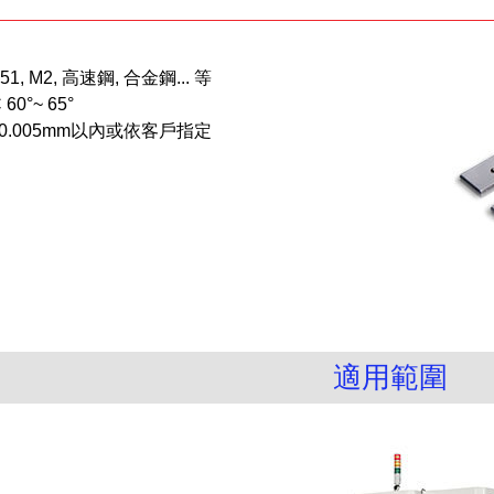
, M2, 高速鋼, 合金鋼... 等
0°~ 65°
0.005mm以內或依客戶指定
適用範圍