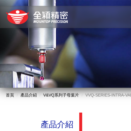
首頁
產品介紹
V&VQ系列子母葉片
VVQ-SERIES-INTRA-VA
產品介紹