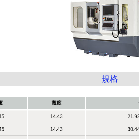
規格
度
寬度
45
14.43
21.9
45
14.43
30.4