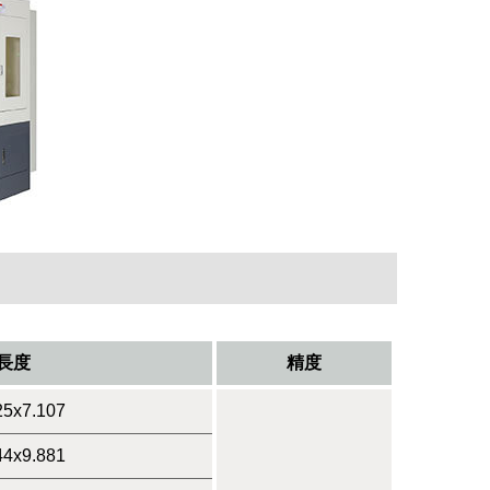
長度
精度
25x7.107
44x9.881