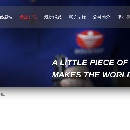
熱處理
產品介紹
最新消息
電子型錄
公司簡介
求才
A LITTLE PIECE OF
MAKES THE WORLD
NE