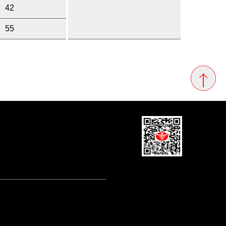
42
55