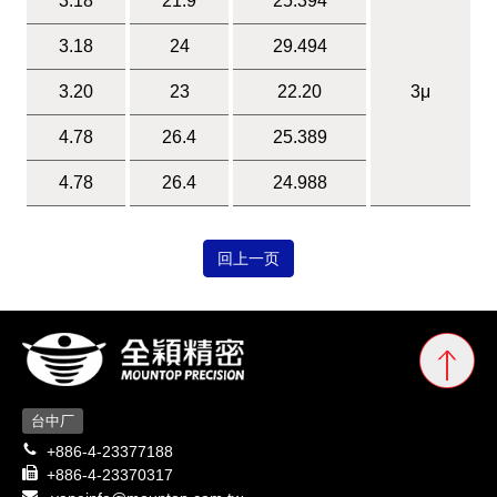
3.18
21.9
25.394
3.18
24
29.494
3.20
23
22.20
3μ
4.78
26.4
25.389
4.78
26.4
24.988
回上一页
台中厂
+886-4-23377188
+886-4-23370317