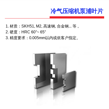
冷气压缩机泵浦叶片
材质：SKH51, M2, 高速钢, 合金钢... 等 。
硬度：HRC 60°~ 65°
精度要求：0.005mm以内或依客户指定。